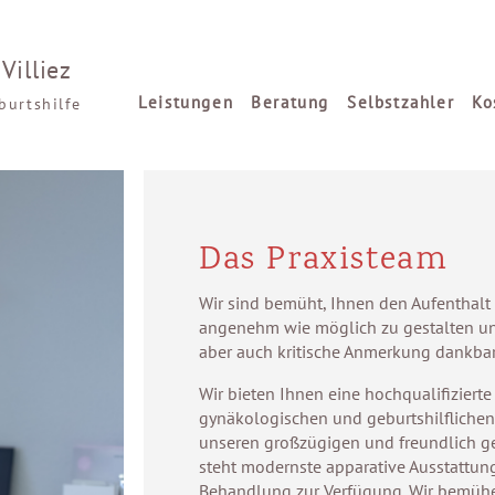
Villiez
Leistungen
Beratung
Selbstzahler
Ko
burtshilfe
Das Praxisteam
Wir sind bemüht, Ihnen den Aufenthalt 
angenehm wie möglich zu gestalten und
aber auch kritische Anmerkung dankbar
Wir bieten Ihnen eine hochqualifizierte
gynäkologischen und geburtshilflichen
unseren großzügigen und freundlich g
steht modernste apparative Ausstattun
Behandlung zur Verfügung. Wir bemüh